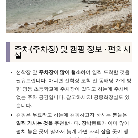
주차(주차장) 및 캠핑 정보
· 편의시
설
선착장 앞
주차장이 많이 협소
하여 일찍 도착할 것을
권유드립니다. 아니면 선착장 도착 전 동태탕 가게 방
향 명동 초등학교에 주차장이 있다고 하는데 주차비
없는 주차 공간입니다. 참고하세요! 공중화장실도 있
습니다.
캠핑은 무료라고 하는데 캠핑하고자 하시는 분들은
일찍 가시는 것을 추천
합니다. 장박텐트가 이미 많이
펼쳐 놓은 곳이 많아서 늦게 가면 자리 잡을 곳이 땡