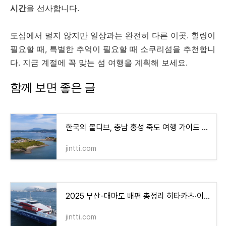
시간
을 선사합니다.
도심에서 멀지 않지만 일상과는 완전히 다른 이곳. 힐링이
필요할 때, 특별한 추억이 필요할 때 소쿠리섬을 추천합니
다. 지금 계절에 꼭 맞는 섬 여행을 계획해 보세요.
함께 보면 좋은 글
한국의 몰디브, 충남 홍성 죽도 여행 가이드 (배편·민박·명소 총정리)
jintti.com
2025 부산-대마도 배편 총정리 히타카츠·이즈하라 시간표·요금·예약 방법
jintti.com