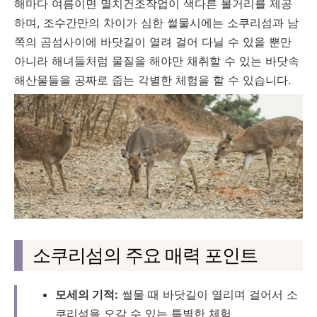
해마다 여름이면 멸치건조작업이 색다른 볼거리를 제공
하며
,
조수간만의 차이가 심한 썰물시에는 소쿠리섬과 남
쪽의 곰섬사이에 바닷길이 열려 걸어 다닐 수 있을 뿐만
아니라 해녀들처럼 물질을 해야만 채취할 수 있는 바닷속
해산물들을 공짜로 줍는 각별한 체험을 할 수 있습니다.
소쿠리섬의 주요 매력 포인트
모세의 기적:
썰물 때 바닷길이 열리며 걸어서 소
쿠리섬을 오갈 수 있는 특별한 체험