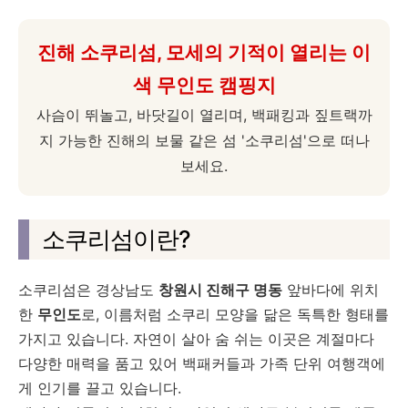
진해 소쿠리섬, 모세의 기적이 열리는 이
색 무인도 캠핑지
사슴이 뛰놀고, 바닷길이 열리며, 백패킹과 짚트랙까
지 가능한 진해의 보물 같은 섬 '소쿠리섬'으로 떠나
보세요.
소쿠리섬이란?
소쿠리섬은 경상남도
창원시 진해구 명동
앞바다에 위치
한
무인도
로, 이름처럼 소쿠리 모양을 닮은 독특한 형태를
가지고 있습니다. 자연이 살아 숨 쉬는 이곳은 계절마다
다양한 매력을 품고 있어 백패커들과 가족 단위 여행객에
게 인기를 끌고 있습니다.