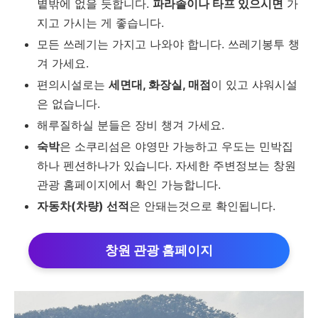
볕밖에 없을 듯합니다.
파라솔이나 타프 있으시면
가
지고 가시는 게 좋습니다.
모든 쓰레기는 가지고 나와야 합니다. 쓰레기봉투 챙
겨 가세요.
편의시설로는
세면대, 화장실, 매점
이 있고 샤워시설
은 없습니다.
해루질하실 분들은 장비 챙겨 가세요.
숙박
은 소쿠리섬은 야영만 가능하고 우도는 민박집
하나 펜션하나가 있습니다. 자세한 주변정보는 창원
관광 홈페이지에서 확인 가능합니다.
자동차(차량) 선적
은 안돼는것으로 확인됩니다.
창원 관광 홈페이지