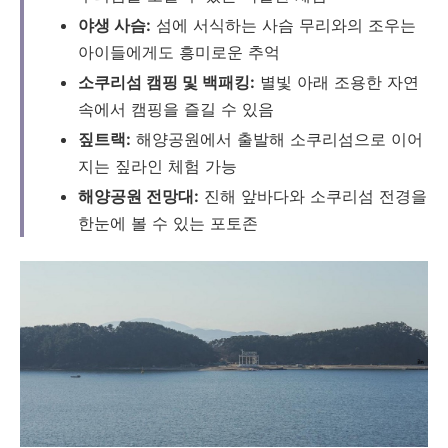
야생 사슴:
섬에 서식하는 사슴 무리와의 조우는
아이들에게도 흥미로운 추억
소쿠리섬 캠핑 및 백패킹:
별빛 아래 조용한 자연
속에서 캠핑을 즐길 수 있음
짚트랙:
해양공원에서 출발해 소쿠리섬으로 이어
지는 짚라인 체험 가능
해양공원 전망대:
진해 앞바다와 소쿠리섬 전경을
한눈에 볼 수 있는 포토존