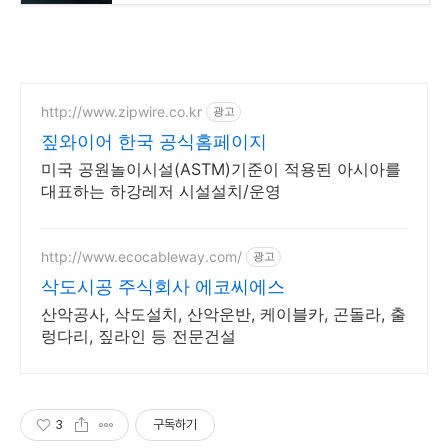
http://www.zipwire.co.kr
광고
짚와이어 한국 공식홈페이지
미국 공원놀이시설(ASTM)기준이 적용된 아시아를
대표하는 하강레저 시설설치/운영
http://www.ecocableway.com/
광고
삭도시공 주식회사 에코씨에스
산악공사, 삭도설치, 산악운반, 케이블카, 곤돌라, 출
렁다리, 짚라인 등 전문건설
3
구독하기