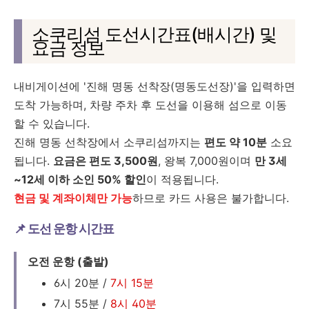
소쿠리섬 도선시간표(배시간) 및
요금 정보
내비게이션에 '진해 명동 선착장(명동도선장)'을 입력하면
도착 가능하며, 차량 주차 후 도선을 이용해 섬으로 이동
할 수 있습니다.
진해 명동 선착장에서 소쿠리섬까지는
편도 약 10분
소요
됩니다.
요금은 편도 3,500원
, 왕복 7,000원이며
만 3세
~12세 이하 소인 50% 할인
이 적용됩니다.
현금 및 계좌이체만 가능
하므로 카드 사용은 불가합니다.
📌 도선 운항 시간표
오전 운항 (출발)
6시 20분 /
7시 15분
7시 55분 /
8시 40분