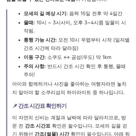
모세의 길 예상 시기:
음력 15일 전후 약 4일간
물때:
10시 ~ 3시사이, 오후 3~4시쯤 밀물이 시
작됨.
통행 가능 시간:
오전 10시 무렵부터 시작 (일자별
간조 시간에 따라 달라짐)
이동 구간:
소쿠도 ↔ 곰섬(우도) 약 1km
주의 사항:
반드시 간조 시간 확인 후 통행, 물때
주의!
아이와 함께하거나 사진을 좋아하는 여행자라면 놓치
지 말아야 할 소쿠리섬의 하이라이트 중 하나입니다.
📌 간조 시간표 확인하기
이 자연의 신비는 계절과 날짜에 따라 달라지므로, 방
문 전
간조 시간표
확인은 필수입니다.
모세의 길을 걷
기 위해선
간조(썰물) 시간
확인이 필수입니다. 아래 링