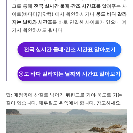
크를 통해
전국 실시간 물때·간조 시간표를
알려주는 사
이트(바다타임닷컴) 에서 확인하시거나
웅도 바다 갈라
지는 날짜와 시간표
를 바로 연결한 사이트가 있으니 여
기서 확인하셔도 됩니다.
전국 실시간 물때·간조 시간표 알아보기
웅도 바다 갈라지는 날짜와 시간표 알아보기
팁:
매점옆에 산길로 넘어가 뒤편으로 가야 웅도로 가는
길이 있습니다. 해루질도 뒤쪽에서 합니다. 참고하세요.