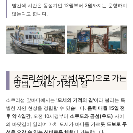
빨간색 시간은 동절기인 12월부터 2월까지는 운항하지
않는다고 합니다.
소쿠리섬에서 곰섬(우도)으로 가는
방법, 모세의 기적의 길
소쿠리섬 앞바다에서는
'모세의 기적의 길'
이라 불리는 특
별한 자연 현상을 경험할 수 있습니다.
음력 매월 15일 전
후 약 4일간
, 오전 10시경부터
소쿠도와 곰섬(우도)
사이
의 바닷길이 열리며 마치 모세가 바다를 가르듯
도보로 두
섬을 오갈 수 있는 신비로운 체험
이 가능합니다.