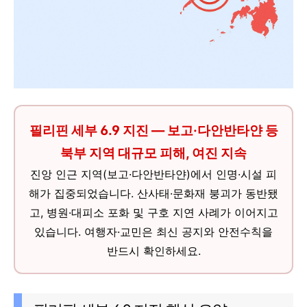
필리핀 세부 6.9 지진 — 보고·다안반타얀 등
북부 지역 대규모 피해, 여진 지속
진앙 인근 지역(보고·다안반타얀)에서 인명·시설 피
해가 집중되었습니다. 산사태·문화재 붕괴가 동반됐
고, 병원·대피소 포화 및 구호 지연 사례가 이어지고
있습니다. 여행자·교민은 최신 공지와 안전수칙을
반드시 확인하세요.