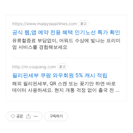
https://www.malaysiaairlines.com
광고
공식 웹,앱 예약 전용 혜택 인기노선 특가 확인
유류할증료 부담없이, 어워드 수상에 빛나는 프리미
엄 서비스를 경험해보세요
http://m.coupang.com
광고
필리핀세부 쿠팡 와우회원 5% 캐시 적립
해외 필리핀세부, QR 스캔 또는 꽂기만 하면 바로
데이터 사용하세요. 현지 개통 걱정 없이 출국 전 준
비, 와우회원 무료반품으로 부담 줄이세요.
공감
구독하기