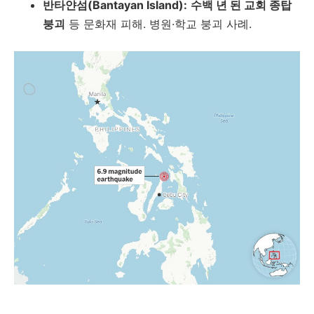
반타얀섬(Bantayan Island):
수백 년 된 교회 종탑
붕괴
등 문화재 피해. 병원·학교 붕괴 사례.