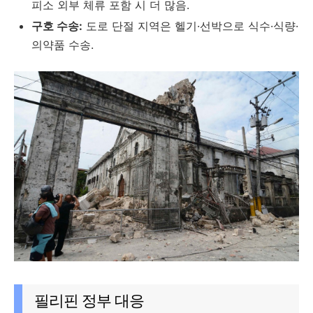
피소 외부 체류 포함 시 더 많음.
구호 수송:
도로 단절 지역은 헬기·선박으로 식수·식량·
의약품 수송.
필리핀 정부 대응