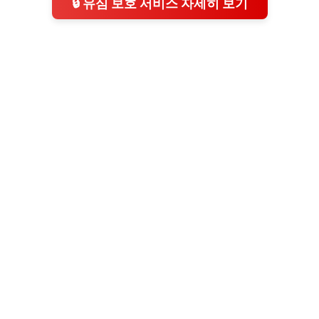
🔒 유심 보호 서비스 자세히 보기
공감
구독하기
터닝포인트
생활 관련 정보를 알려드리는 블로그입니다
구독하기